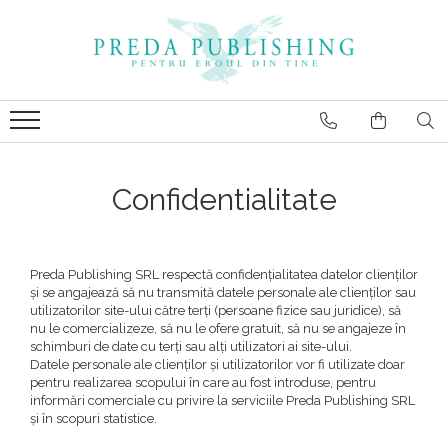
Confidentialitate
Preda Publishing SRL respectă confidențialitatea datelor clienților
și se angajează să nu transmită datele personale ale clienților sau
utilizatorilor site-ului către terți (persoane fizice sau juridice), să
nu le comercializeze, să nu le ofere gratuit, să nu se angajeze în
schimburi de date cu terți sau alți utilizatori ai site-ului.
Datele personale ale clienților și utilizatorilor vor fi utilizate doar
pentru realizarea scopului în care au fost introduse, pentru
informări comerciale cu privire la serviciile Preda Publishing SRL
și în scopuri statistice.