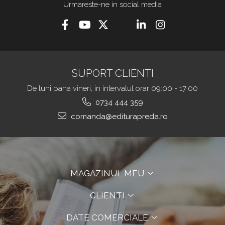
Urmareste-ne in social media
SUPORT CLIENTI
De luni pana vineri, in intervalul orar 09:00 - 17:00
0734 444 359
comanda@editurapreda.ro
MAGAZINUL MEU
CLIENTI
DATE COMERCIALE