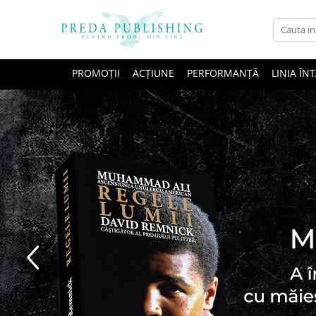
PROMOȚII
ACȚIUNE
PERFORMANȚĂ
LINIA ÎNT