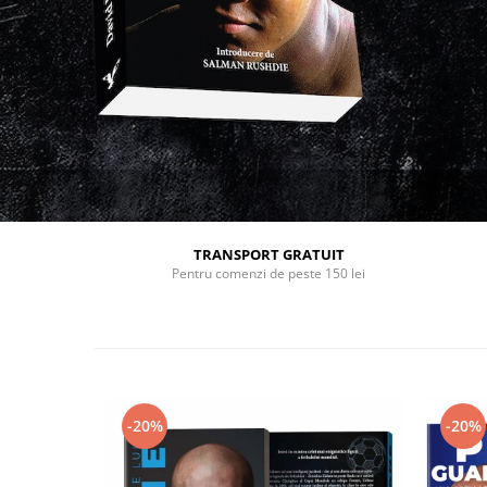
TRANSPORT GRATUIT
Pentru comenzi de peste 150 lei
-20%
-20%