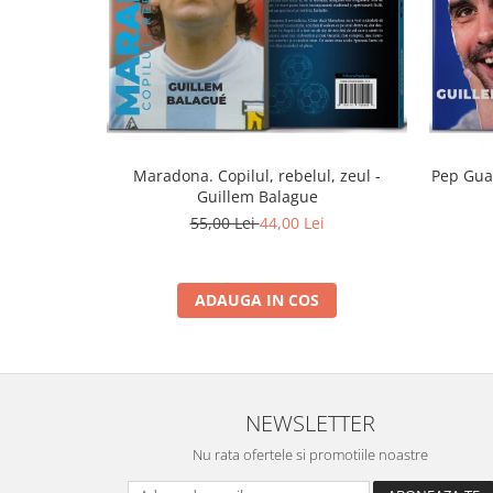
Maradona. Copilul, rebelul, zeul -
Pep Guar
Guillem Balague
55,00 Lei
44,00 Lei
ADAUGA IN COS
NEWSLETTER
Nu rata ofertele si promotiile noastre