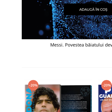
Messi. Povestea băiatului de
-20%
-20%