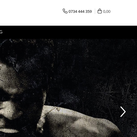
0734 444 359
0,00
G