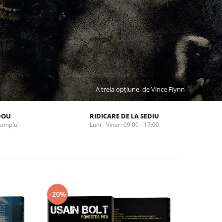
A treia opțiune, de Vince Flynn
DOU
RIDICARE DE LA SEDIU
simplu!
Luni - Vineri 09:00 - 17:00
-20%