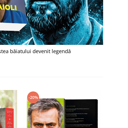
tea băiatului devenit legendă
-20%