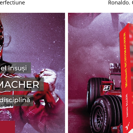
erfectiune
Ronaldo. 