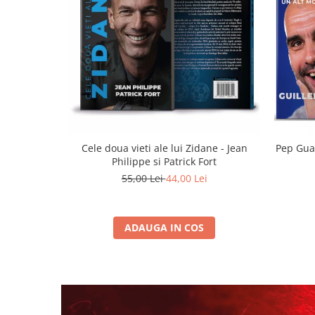
Cele doua vieti ale lui Zidane - Jean
Pep Guar
Philippe si Patrick Fort
55,00 Lei
44,00 Lei
ADAUGA IN COS