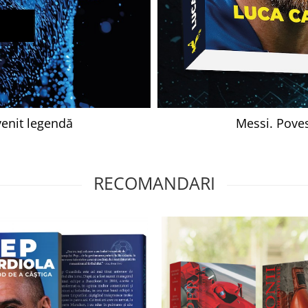
venit legendă
Messi. Poves
RECOMANDARI