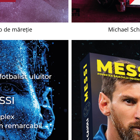
o de măreție
Michael Sch