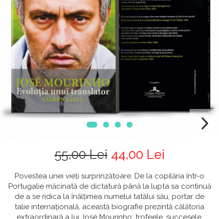
55,00 Lei
44,00 Lei
Povestea unei vieți surprinzătoare. De la copilăria într-o
Portugalie măcinată de dictatură până la lupta sa continuă
de a se ridica la înălțimea numelui tatălui său, portar de
talie internațională, această biografie prezintă călătoria
extraordinară a lui José Mourinho: trofeele, succesele,