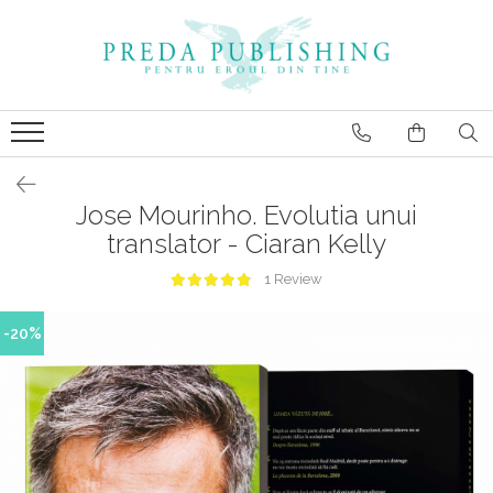
Jose Mourinho. Evolutia unui
translator - Ciaran Kelly
1 Review
-20%