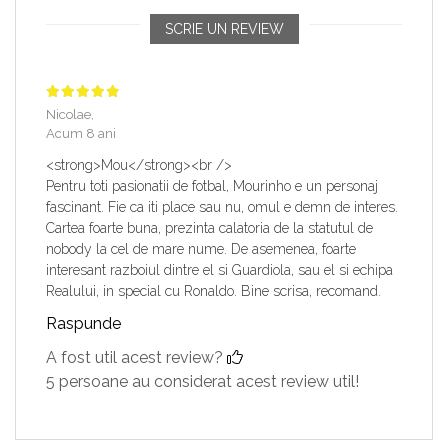
SCRIE UN REVIEW
Nicolae,
Acum 8 ani
<strong>Mou</strong><br />
Pentru toti pasionatii de fotbal, Mourinho e un personaj
fascinant. Fie ca iti place sau nu, omul e demn de interes.
Cartea foarte buna, prezinta calatoria de la statutul de
nobody la cel de mare nume. De asemenea, foarte
interesant razboiul dintre el si Guardiola, sau el si echipa
Realului, in special cu Ronaldo. Bine scrisa, recomand.
Raspunde
A fost util acest review?
5 persoane au considerat acest review util!