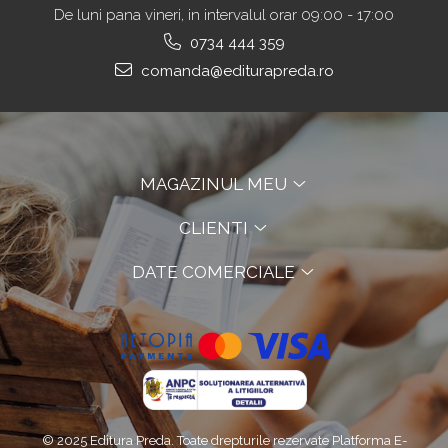
De luni pana vineri, in intervalul orar 09:00 - 17:00
0734 444 359
comanda@editurapreda.ro
MAGAZINUL MEU
CLIENTI
DATE COMERCIALE
© 2025 Editura Preda. Toate drepturile rezervate
Platforma E-