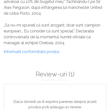
adversar cu 10% din bugetul meu.” Tachinându-l pe Sir
Alex Ferguson, după înfrângerea lui manchester United
de către Porto, 2004
„Să nu-mi spuneți că sunt arogant, doar sunt campion
european... Eu consider că sunt special.” Declarația
controversată de la momentul numirii oficiale ca
manager al echipei Chelsea, 2004
Informatii conformitate produs
Review-uri
(1)
Daca doresti sa iti exprimi parerea despre acest
produs poti adauga un review.