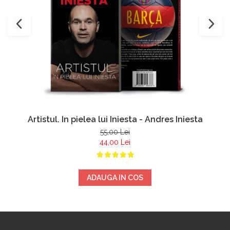
Artistul. In pielea lui Iniesta - Andres Iniesta
55,00 Lei
44,00 Lei
ADAUGA IN COS