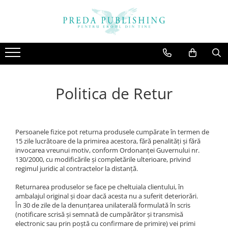
Politica de Retur
Persoanele fizice pot returna produsele cumpărate în termen de
15 zile lucrătoare de la primirea acestora, fără penalități și fără
invocarea vreunui motiv, conform Ordonanței Guvernului nr.
130/2000, cu modificările și completările ulterioare, privind
regimul juridic al contractelor la distanță.
Returnarea produselor se face pe cheltuiala clientului, în
ambalajul original și doar dacă acesta nu a suferit deteriorări.
În 30 de zile de la denunțarea unilaterală formulată în scris
(notificare scrisă și semnată de cumpărător și transmisă
electronic sau prin poștă cu confirmare de primire) vei primi