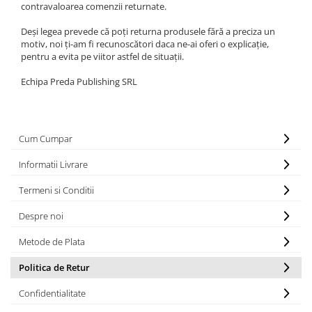
contravaloarea comenzii returnate.
Deși legea prevede că poți returna produsele fără a preciza un
motiv, noi ți-am fi recunoscători daca ne-ai oferi o explicație,
pentru a evita pe viitor astfel de situații.
Echipa Preda Publishing SRL
Cum Cumpar
Informatii Livrare
Termeni si Conditii
Despre noi
Metode de Plata
Politica de Retur
Confidentialitate