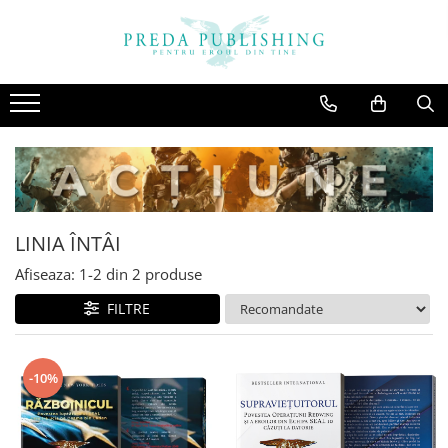
LINIA ÎNTÂI
Afiseaza:
1-
2
din
2
produse
FILTRE
-10%