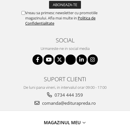
Vreau sa primesc newsletter cu promotiile
magazinului. Afla mai multe in
Politica de
Confidentialitate
SOCIAL
Urmareste-ne in social media
SUPORT CLIENTI
De luni pana vineri, in intervalul orar 09:00 - 17:00
0734 444 359
comanda@editurapreda.ro
MAGAZINUL MEU