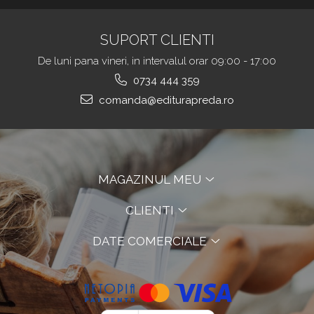
SUPORT CLIENTI
De luni pana vineri, in intervalul orar 09:00 - 17:00
0734 444 359
comanda@editurapreda.ro
MAGAZINUL MEU
CLIENTI
DATE COMERCIALE