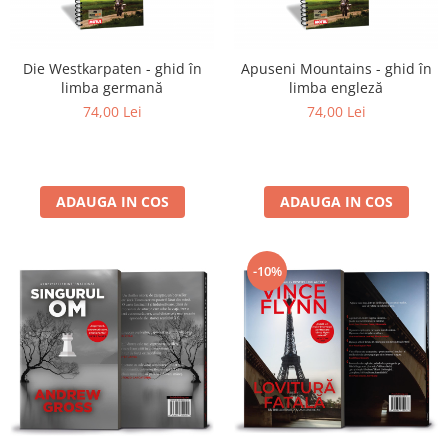
Die Westkarpaten - ghid în
Apuseni Mountains - ghid în
limba germană
limba engleză
74,00 Lei
74,00 Lei
ADAUGA IN COS
ADAUGA IN COS
-10%