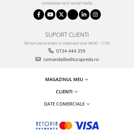
Urmareste-ne in social media
SUPORT CLIENTI
De luni pana vineri, in intervalul orar 09:00 - 17:00
0734 444 359
comanda@editurapreda.ro
MAGAZINUL MEU
CLIENTI
DATE COMERCIALE