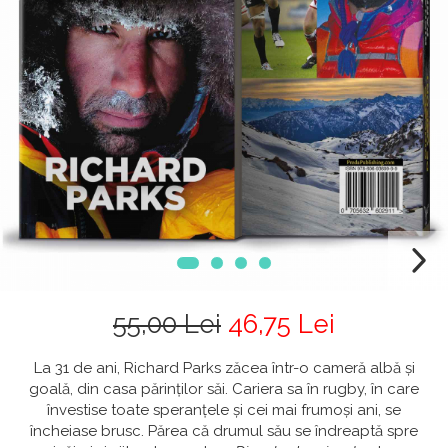
55,00 Lei
46,75 Lei
La 31 de ani, Richard Parks zăcea într-o cameră albă și
goală, din casa părinților săi. Cariera sa în rugby, în care
învestise toate speranțele și cei mai frumoși ani, se
încheiase brusc. Părea că drumul său se îndreaptă spre