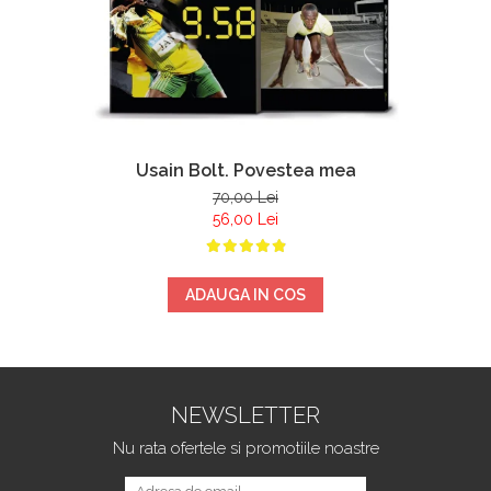
Usain Bolt. Povestea mea
70,00 Lei
56,00 Lei
ADAUGA IN COS
NEWSLETTER
Nu rata ofertele si promotiile noastre