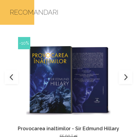
RECOMANDARI
-10%
Provocarea inaltimilor - Sir Edmund Hillary
55,00 Lei