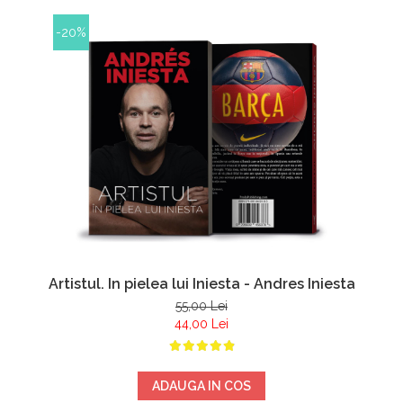
-20%
Artistul. In pielea lui Iniesta - Andres Iniesta
55,00 Lei
44,00 Lei
ADAUGA IN COS