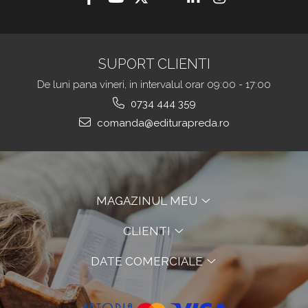
SUPORT CLIENTI
De luni pana vineri, in intervalul orar 09:00 - 17:00
0734 444 359
comanda@editurapreda.ro
MAGAZINUL MEU
CLIENTI
DATE COMERCIALE