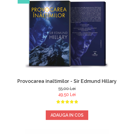
Provocarea inaltimilor - Sir Edmund Hillary
55,00 Lei
49,50 Lei
ADAUGA IN COS