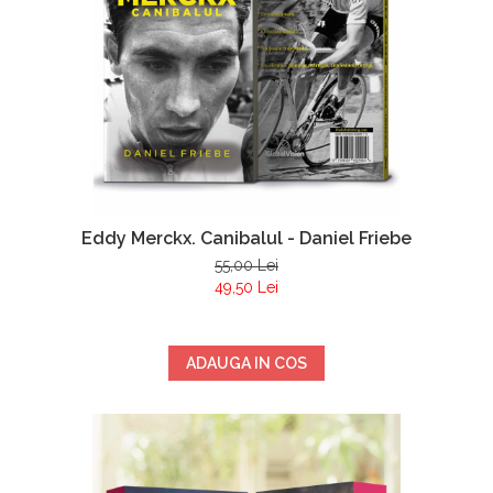
Eddy Merckx. Canibalul - Daniel Friebe
55,00 Lei
49,50 Lei
ADAUGA IN COS