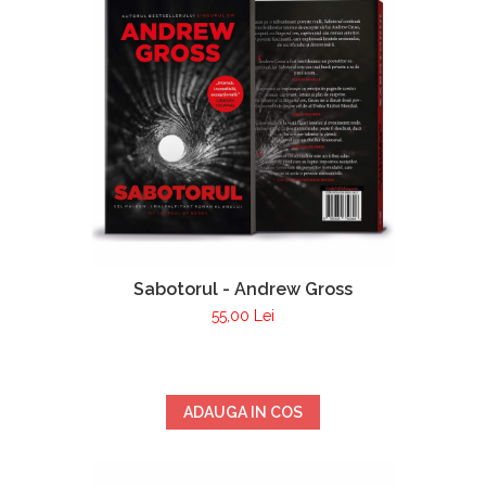
Sabotorul - Andrew Gross
55,00 Lei
ADAUGA IN COS