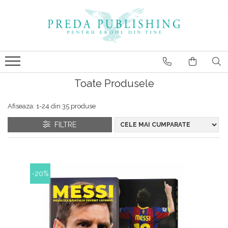
Toate Produsele
Afiseaza:
1-
24
din
35
produse
FILTRE
-20%