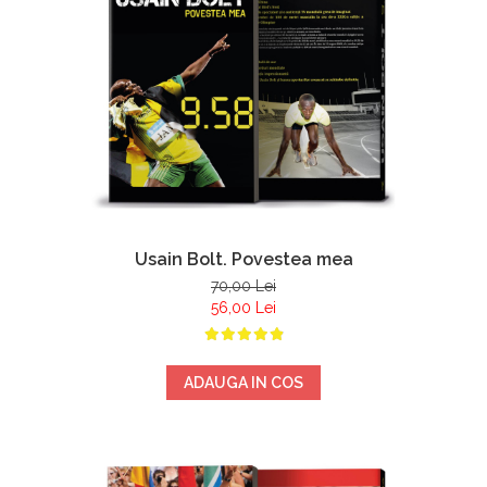
Usain Bolt. Povestea mea
70,00 Lei
56,00 Lei
ADAUGA IN COS