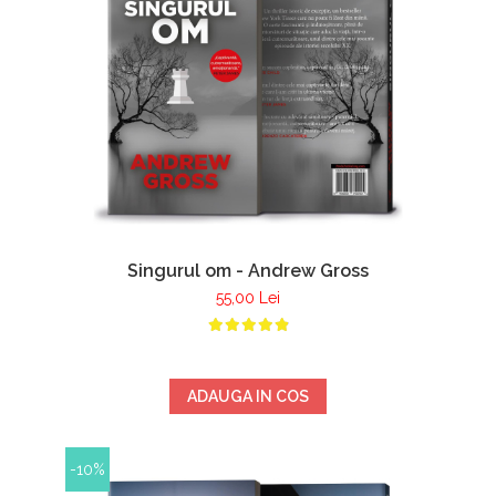
Singurul om - Andrew Gross
55,00 Lei
ADAUGA IN COS
-10%