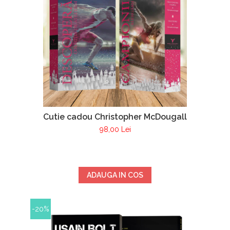
Cutie cadou Christopher McDougall
98,00 Lei
ADAUGA IN COS
-20%