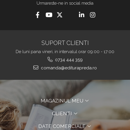
Urmareste-ne in social media
SUPORT CLIENTI
De luni pana vineri, in intervalul orar 09:00 - 17:00
0734 444 359
comanda@editurapreda.ro
MAGAZINUL MEU
CLIENTI
DATE COMERCIALE