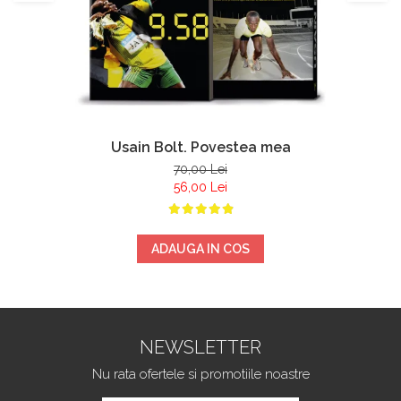
Usain Bolt. Povestea mea
70,00 Lei
56,00 Lei
ADAUGA IN COS
NEWSLETTER
Nu rata ofertele si promotiile noastre