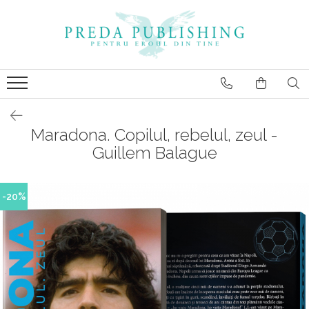
Maradona. Copilul, rebelul, zeul -
Guillem Balague
-20%