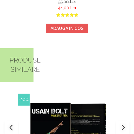
55,00 Lei
44,00 Lei
ADAUGA IN COS
PRODUSE
SIMILARE
-20%