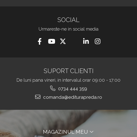
SOCIAL
Urmareste-ne in social media
SUPORT CLIENTI
De luni pana vineri, in intervalul orar 09:00 - 17:00
0734 444 359
comanda@editurapreda.ro
MAGAZINUL MEU