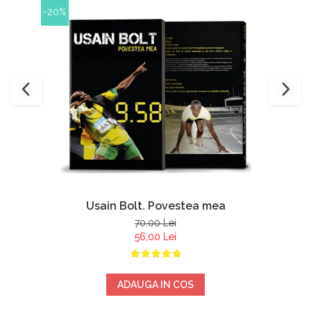
-20%
Usain Bolt. Povestea mea
70,00 Lei
56,00 Lei
ADAUGA IN COS