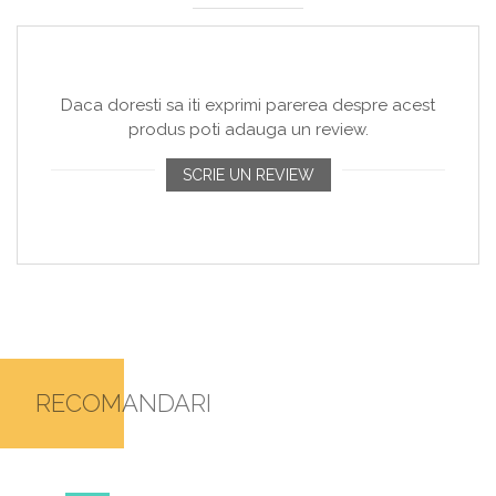
Daca doresti sa iti exprimi parerea despre acest
produs poti adauga un review.
SCRIE UN REVIEW
RECOMANDARI