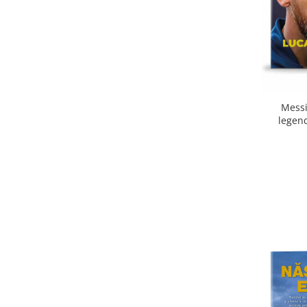
Messi
legend