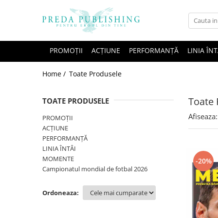
PROMOȚII
ACȚIUNE
PERFORMANȚĂ
LINIA ÎNT
Home /
Toate Produsele
Toate 
TOATE PRODUSELE
Afiseaza:
PROMOȚII
ACȚIUNE
PERFORMANȚĂ
LINIA ÎNTÂI
MOMENTE
-20%
Campionatul mondial de fotbal 2026
Ordoneaza: