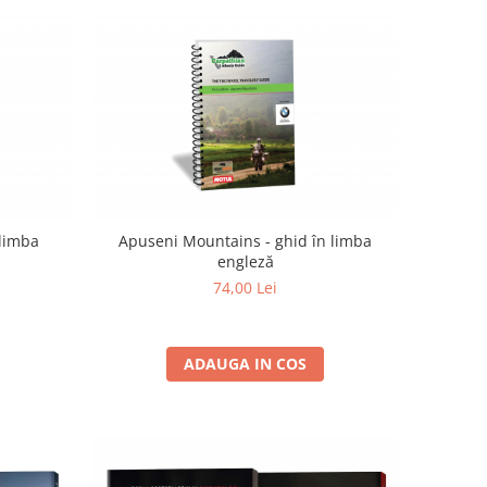
 limba
Apuseni Mountains - ghid în limba
engleză
74,00 Lei
ADAUGA IN COS