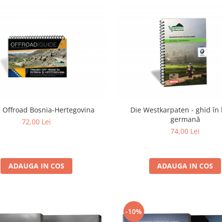
 Offroad Bosnia-Hertegovina
Die Westkarpaten - ghid în
germană
72,00 Lei
74,00 Lei
ADAUGA IN COS
ADAUGA IN COS
-10%