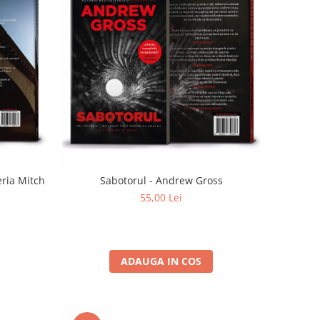
eria Mitch
Sabotorul - Andrew Gross
55,00 Lei
ADAUGA IN COS